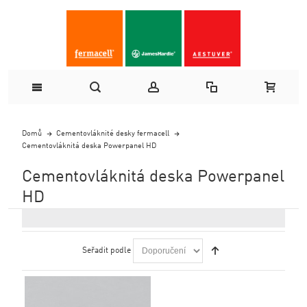
Domů
Cementovláknité desky fermacell
Cementovláknitá deska Powerpanel HD
Cementovláknitá deska Powerpanel
HD
Seřadit podle