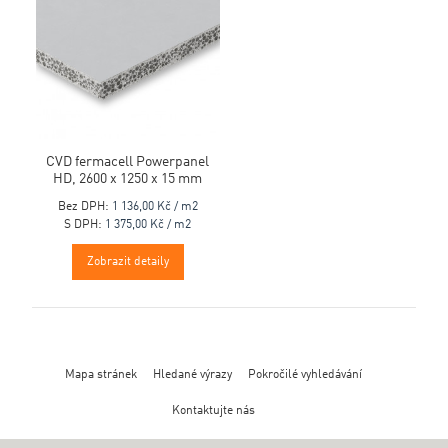
CVD fermacell Powerpanel
HD, 2600 x 1250 x 15 mm
Bez DPH:
1 136,00 Kč / m2
S DPH:
1 375,00 Kč / m2
Zobrazit detaily
Mapa stránek
Hledané výrazy
Pokročilé vyhledávání
Kontaktujte nás