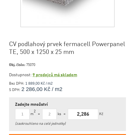
CV podlahový prvek fermacell Powerpanel
TE, 500 x 1250 x 25 mm
Obj. číslo:
75070
Dostupnost:
9 prodejců má skladem
1 889,00 Kč / m2
Bez DPH:
2 286,00 Kč / m2
S DPH:
Zadejte množství
2
2,286
m
ks
Kč
=
=
(zaokrouhleno na celé jednotky)