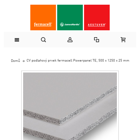
CV podlahový prvek fermacell Powerpanel TE, 500 x 1250 x 25 mm
Domů