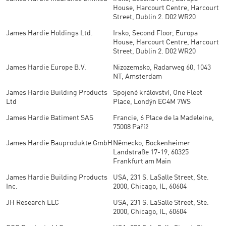
House, Harcourt Centre, Harcourt
Street, Dublin 2. D02 WR20
James Hardie Holdings Ltd.
Irsko, Second Floor, Europa
House, Harcourt Centre, Harcourt
Street, Dublin 2. D02 WR20
James Hardie Europe B.V.
Nizozemsko, Radarweg 60, 1043
NT, Amsterdam
James Hardie Building Products
Spojené království, One Fleet
Ltd
Place, Londýn EC4M 7WS
James Hardie Batiment SAS
Francie, 6 Place de la Madeleine,
75008 Paříž
James Hardie Bauprodukte GmbH
Německo, Bockenheimer
Landstraße 17-19, 60325
Frankfurt am Main
James Hardie Building Products
USA, 231 S. LaSalle Street, Ste.
Inc.
2000, Chicago, IL, 60604
JH Research LLC
USA, 231 S. LaSalle Street, Ste.
2000, Chicago, IL, 60604