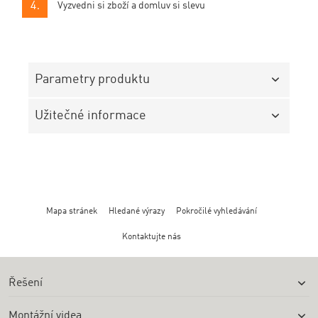
Vyzvedni si zboží a domluv si slevu
Parametry produktu
Užitečné informace
Mapa stránek
Hledané výrazy
Pokročilé vyhledávání
Kontaktujte nás
Řešení
Montážní videa