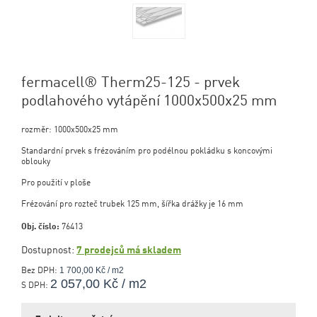
fermacell® Therm25-125 - prvek
podlahového vytápění 1000x500x25 mm
rozměr: 1000x500x25 mm
Standardní prvek s frézováním pro podélnou pokládku s koncovými
oblouky
Pro použití v ploše
Frézování pro rozteč trubek 125 mm, šířka drážky je 16 mm
Obj. číslo:
76413
Dostupnost:
7 prodejců má skladem
1 700,00 Kč / m2
Bez DPH:
2 057,00 Kč / m2
S DPH: