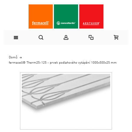
Domů
fermacell® Therm25-125 - prvek podlahového vytápění 1000x500x25 mm