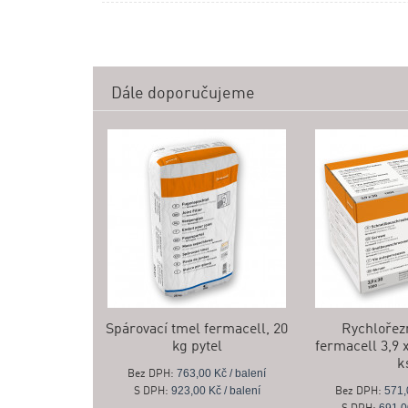
Dále doporučujeme
Spárovací tmel fermacell, 20
Rychlořez
kg pytel
fermacell 3,9 
k
763,00 Kč / balení
Bez DPH:
923,00 Kč / balení
571,
S DPH:
Bez DPH: