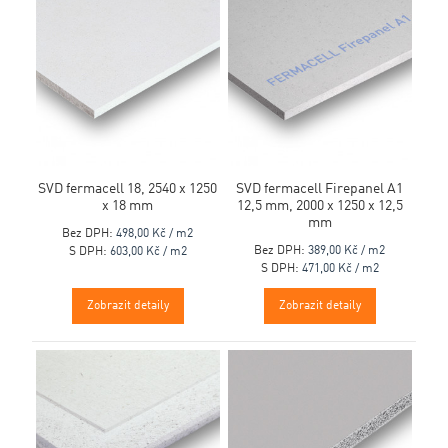
SVD fermacell 18, 2540 x 1250
SVD fermacell Firepanel A1
x 18 mm
12,5 mm, 2000 x 1250 x 12,5
mm
Bez DPH:
498,00 Kč / m2
Bez DPH:
389,00 Kč / m2
S DPH:
603,00 Kč / m2
S DPH:
471,00 Kč / m2
Zobrazit detaily
Zobrazit detaily