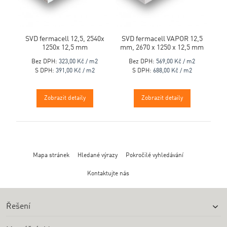
SVD fermacell 12,5, 2540x
SVD fermacell VAPOR 12,5
1250x 12,5 mm
mm, 2670 x 1250 x 12,5 mm
Bez DPH:
323,00 Kč / m2
Bez DPH:
569,00 Kč / m2
S DPH:
391,00 Kč / m2
S DPH:
688,00 Kč / m2
Zobrazit detaily
Zobrazit detaily
Mapa stránek
Hledané výrazy
Pokročilé vyhledávání
Kontaktujte nás
Řešení