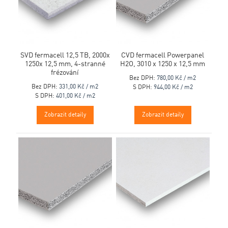
SVD fermacell 12,5 TB, 2000x
CVD fermacell Powerpanel
1250x 12,5 mm, 4-stranné
H2O, 3010 x 1250 x 12,5 mm
frézování
Bez DPH:
780,00 Kč / m2
Bez DPH:
331,00 Kč / m2
S DPH:
944,00 Kč / m2
S DPH:
401,00 Kč / m2
Zobrazit detaily
Zobrazit detaily