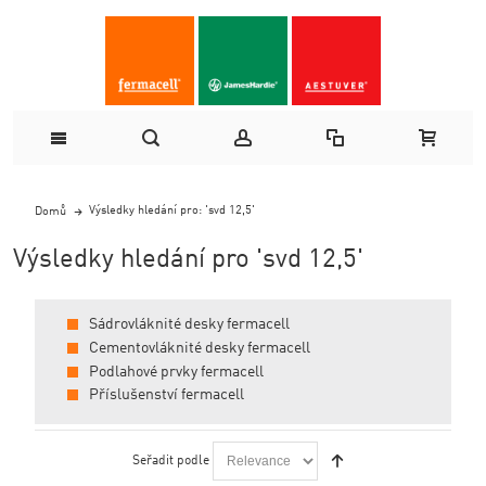
Výsledky hledání pro: 'svd 12,5'
Domů
Výsledky hledání pro 'svd 12,5'
Sádrovláknité desky fermacell
Cementovláknité desky fermacell
Podlahové prvky fermacell
Příslušenství fermacell
Seřadit podle