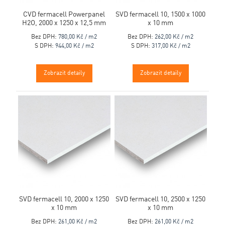
CVD fermacell Powerpanel
SVD fermacell 10, 1500 x 1000
H2O, 2000 x 1250 x 12,5 mm
x 10 mm
Bez DPH:
780,00 Kč / m2
Bez DPH:
262,00 Kč / m2
S DPH:
944,00 Kč / m2
S DPH:
317,00 Kč / m2
Zobrazit detaily
Zobrazit detaily
SVD fermacell 10, 2000 x 1250
SVD fermacell 10, 2500 x 1250
x 10 mm
x 10 mm
Bez DPH:
261,00 Kč / m2
Bez DPH:
261,00 Kč / m2