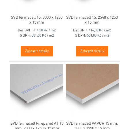
SVD fermacell 15, 3000 x 1250
SVD fermacell 15, 2540 x 1250
x 15 mm
x 15 mm
Bez DPH:
414,00 Kč / m2
Bez DPH:
414,00 Kč / m2
S DPH:
501,00 Kč / m2
S DPH:
501,00 Kč / m2
Zobrazit detaily
Zobrazit detaily
SVD fermacell Firepanel A1 15
SVD fermacell VAPOR 15 mm,
mm, 2000 x 1250 x 15 mm
3000 x 1250 x 15 mm