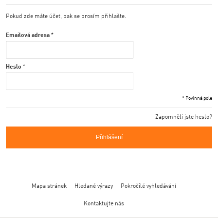
Pokud zde máte účet, pak se prosím přihlašte.
Emailová adresa
Heslo
* Povinná pole
Zapomněli jste heslo?
Přihlášení
Mapa stránek
Hledané výrazy
Pokročilé vyhledávání
Kontaktujte nás