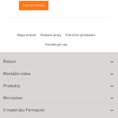
Zobrazit detaily
Mapa stránek
Hledané výrazy
Pokročilé vyhledávání
Kontaktujte nás
Řešení
Montážní videa
Produkty
Microsites
O materiálu Fermacell