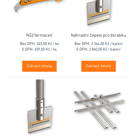
Nůž fermacell
Náhradní čepele pro škrabku
Bez DPH:
545,00 Kč / ks
Bez DPH:
2 364,00 Kč / balení
S DPH:
659,00 Kč / ks
S DPH:
2 860,00 Kč / balení
Zobrazit detaily
Zobrazit detaily