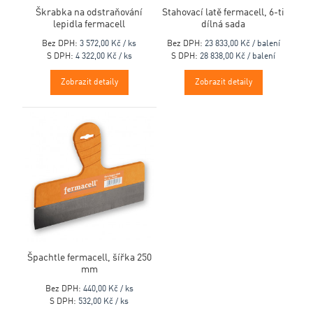
Škrabka na odstraňování
Stahovací latě fermacell, 6-ti
lepidla fermacell
dílná sada
Bez DPH:
3 572,00 Kč / ks
Bez DPH:
23 833,00 Kč / balení
S DPH:
4 322,00 Kč / ks
S DPH:
28 838,00 Kč / balení
Zobrazit detaily
Zobrazit detaily
Špachtle fermacell, šířka 250
mm
Bez DPH:
440,00 Kč / ks
S DPH:
532,00 Kč / ks