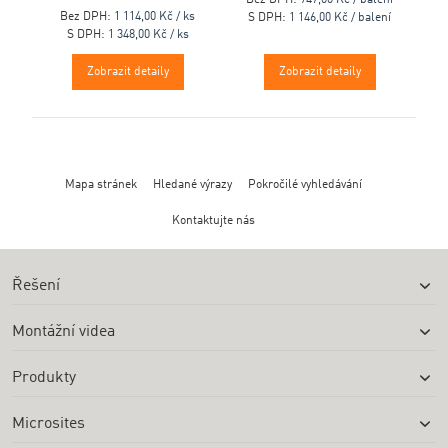
Bez DPH:
1 114,00 Kč / ks
S DPH:
1 146,00 Kč / balení
S DPH:
1 348,00 Kč / ks
Zobrazit detaily
Zobrazit detaily
Mapa stránek
Hledané výrazy
Pokročilé vyhledávání
Kontaktujte nás
Řešení
Montážní videa
Produkty
Microsites