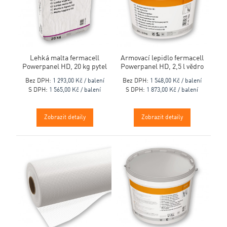
Lehká malta fermacell
Armovací lepidlo fermacell
Powerpanel HD, 20 kg pytel
Powerpanel HD, 2,5 l vědro
Bez DPH:
1 293,00 Kč / balení
Bez DPH:
1 548,00 Kč / balení
S DPH:
1 565,00 Kč / balení
S DPH:
1 873,00 Kč / balení
Zobrazit detaily
Zobrazit detaily