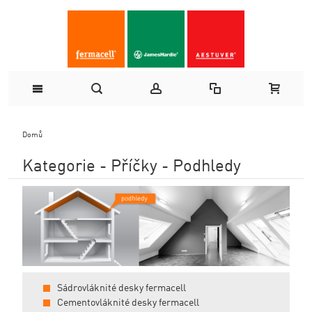
Domů
Kategorie - Příčky - Podhledy
Sádrovláknité desky fermacell
Cementovláknité desky fermacell