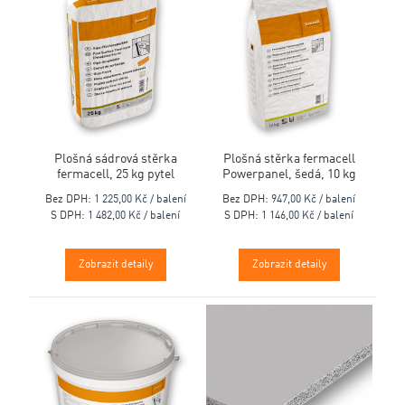
Plošná sádrová stěrka
Plošná stěrka fermacell
fermacell, 25 kg pytel
Powerpanel, šedá, 10 kg
Bez DPH:
1 225,00 Kč / balení
Bez DPH:
947,00 Kč / balení
S DPH:
1 482,00 Kč / balení
S DPH:
1 146,00 Kč / balení
Zobrazit detaily
Zobrazit detaily