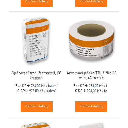
Zobrazit detaily
Zobrazit detaily
Spárovací tmel fermacell, 20
Armovací páska TB, šířka 60
kg pytel
mm, 45 m role
Bez DPH:
763,00 Kč / balení
Bez DPH:
238,00 Kč / ks
S DPH:
923,00 Kč / balení
S DPH:
288,00 Kč / ks
Zobrazit detaily
Zobrazit detaily