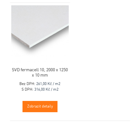
SVD fermacell 10, 2000 x 1250
x 10 mm
Bez DPH:
261,00 Kč / m2
S DPH:
316,00 Kč / m2
Zobrazit detaily