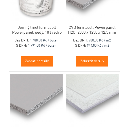
Jemný tmel fermacell
CVD fermacell Powerpanel
Powerpanel, šedý, 10 l vědro
H2O, 2000 x 1250 x 12,5 mm
Bez DPH:
1 480,00 Kč / balení
Bez DPH:
780,00 Kč / m2
S DPH:
1 791,00 Kč / balení
S DPH:
944,00 Kč / m2
Zobrazit detaily
Zobrazit detaily