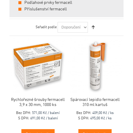
Podlahové prvky fermacell
Příslušenství fermacell
Seřadit podle
Rychlořezné šrouby fermacell
Spárovací lepidlo fermacell
3,9 x 30 mm, 1000 ks
310 ml kartuš
Bez DPH:
571,00 Kč / balení
Bez DPH:
409,00 Kč / ks
S DPH:
691,00 Kč / balení
S DPH:
495,00 Kč / ks