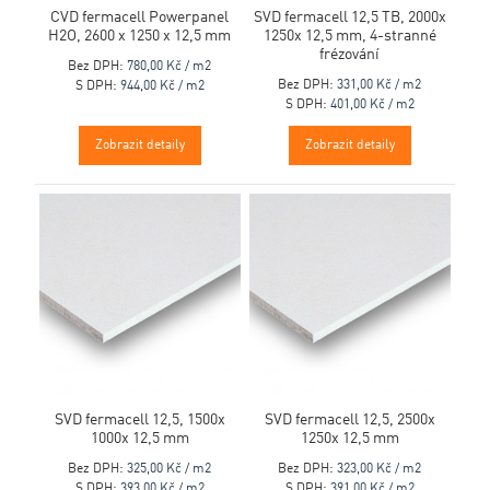
CVD fermacell Powerpanel
SVD fermacell 12,5 TB, 2000x
H2O, 2600 x 1250 x 12,5 mm
1250x 12,5 mm, 4-stranné
frézování
Bez DPH:
780,00 Kč / m2
Bez DPH:
331,00 Kč / m2
S DPH:
944,00 Kč / m2
S DPH:
401,00 Kč / m2
Zobrazit detaily
Zobrazit detaily
SVD fermacell 12,5, 1500x
SVD fermacell 12,5, 2500x
1000x 12,5 mm
1250x 12,5 mm
Bez DPH:
325,00 Kč / m2
Bez DPH:
323,00 Kč / m2
S DPH:
393,00 Kč / m2
S DPH:
391,00 Kč / m2