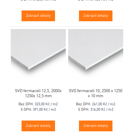
Zobrazit detaily
Zobrazit detaily
SVD fermacell 12,5, 2000x
SVD fermacell 10, 2500 x 1250
1250x 12,5 mm
x 10 mm
Bez DPH:
323,00 Kč / m2
Bez DPH:
261,00 Kč / m2
S DPH:
391,00 Kč / m2
S DPH:
316,00 Kč / m2
Zobrazit detaily
Zobrazit detaily