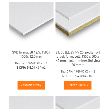
SVD fermacell 12,5, 1500x
2 E 35 (EE 25 MV 20) podlahový
1000x 12,5 mm
prvek fermacell, 1500 x 500 x
45 mm, izolant minerální vlna
Bez DPH:
325,00 Kč / m2
20 mm *
S DPH:
393,00 Kč / m2
Bez DPH:
1 020,00 Kč / m2
S DPH:
1 234,00 Kč / m2
Zobrazit detaily
Zobrazit detaily