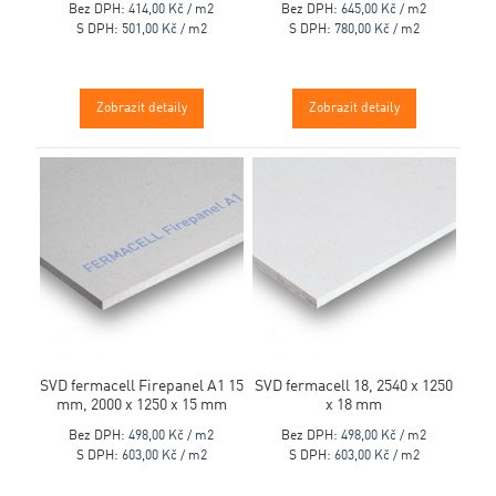
Bez DPH:
414,00 Kč / m2
Bez DPH:
645,00 Kč / m2
S DPH:
501,00 Kč / m2
S DPH:
780,00 Kč / m2
Zobrazit detaily
Zobrazit detaily
SVD fermacell Firepanel A1 15
SVD fermacell 18, 2540 x 1250
mm, 2000 x 1250 x 15 mm
x 18 mm
Bez DPH:
498,00 Kč / m2
Bez DPH:
498,00 Kč / m2
S DPH:
603,00 Kč / m2
S DPH:
603,00 Kč / m2