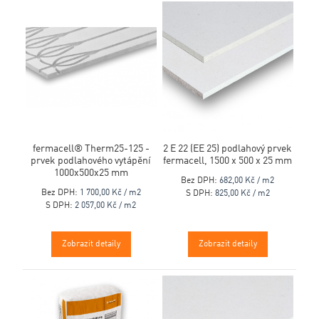
fermacell® Therm25-125 -
2 E 22 (EE 25) podlahový prvek
prvek podlahového vytápění
fermacell, 1500 x 500 x 25 mm
1000x500x25 mm
Bez DPH:
682,00 Kč / m2
Bez DPH:
1 700,00 Kč / m2
S DPH:
825,00 Kč / m2
S DPH:
2 057,00 Kč / m2
Zobrazit detaily
Zobrazit detaily