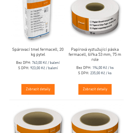
Spárovací tmel fermacell, 20
Papírová vyztužující páska
kg pytel
fermacell, šířka 53 mm, 75 m
role
Bez DPH:
763,00 Kč / balení
Bez DPH:
194,00 Kč / ks
S DPH:
923,00 Kč / balení
S DPH:
235,00 Kč / ks
Zobrazit detaily
Zobrazit detaily