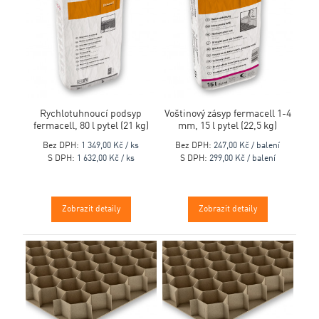
Rychlotuhnoucí podsyp
Voštinový zásyp fermacell 1-4
fermacell, 80 l pytel (21 kg)
mm, 15 l pytel (22,5 kg)
Bez DPH:
1 349,00 Kč / ks
Bez DPH:
247,00 Kč / balení
S DPH:
1 632,00 Kč / ks
S DPH:
299,00 Kč / balení
Zobrazit detaily
Zobrazit detaily