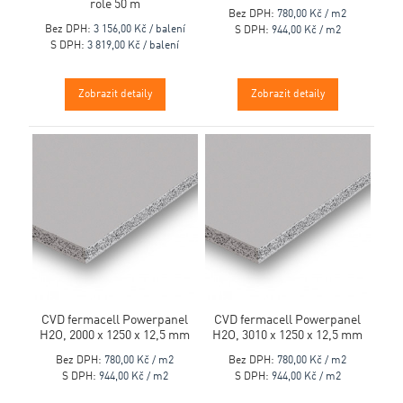
role 50 m
Bez DPH:
780,00 Kč / m2
Bez DPH:
3 156,00 Kč / balení
S DPH:
944,00 Kč / m2
S DPH:
3 819,00 Kč / balení
Zobrazit detaily
Zobrazit detaily
CVD fermacell Powerpanel
CVD fermacell Powerpanel
H2O, 2000 x 1250 x 12,5 mm
H2O, 3010 x 1250 x 12,5 mm
Bez DPH:
780,00 Kč / m2
Bez DPH:
780,00 Kč / m2
S DPH:
944,00 Kč / m2
S DPH:
944,00 Kč / m2