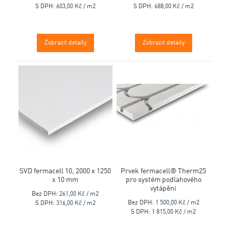
S DPH:
603,00 Kč / m2
S DPH:
688,00 Kč / m2
Zobrazit detaily
Zobrazit detaily
SVD fermacell 10, 2000 x 1250
Prvek fermacell® Therm25
x 10 mm
pro systém podlahového
vytápění
Bez DPH:
261,00 Kč / m2
Bez DPH:
1 500,00 Kč / m2
S DPH:
316,00 Kč / m2
S DPH:
1 815,00 Kč / m2