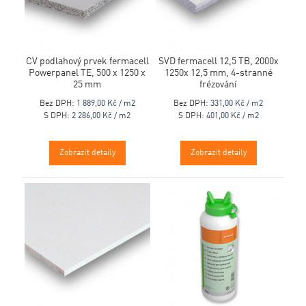
CV podlahový prvek fermacell
SVD fermacell 12,5 TB, 2000x
Powerpanel TE, 500 x 1250 x
1250x 12,5 mm, 4-stranné
25 mm
frézování
Bez DPH:
1 889,00 Kč / m2
Bez DPH:
331,00 Kč / m2
S DPH:
2 286,00 Kč / m2
S DPH:
401,00 Kč / m2
Zobrazit detaily
Zobrazit detaily