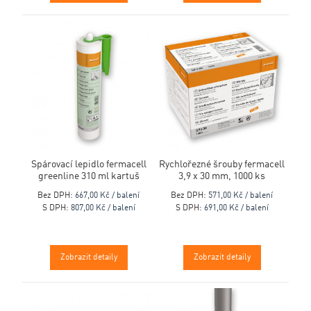
Spárovací lepidlo fermacell
Rychlořezné šrouby fermacell
greenline 310 ml kartuš
3,9 x 30 mm, 1000 ks
Bez DPH:
667,00 Kč / balení
Bez DPH:
571,00 Kč / balení
S DPH:
807,00 Kč / balení
S DPH:
691,00 Kč / balení
Zobrazit detaily
Zobrazit detaily