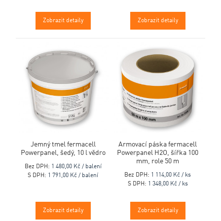
Zobrazit detaily
Zobrazit detaily
Jemný tmel fermacell
Armovací páska fermacell
Powerpanel, šedý, 10 l vědro
Powerpanel H2O, šířka 100
mm, role 50 m
Bez DPH:
1 480,00 Kč / balení
Bez DPH:
1 114,00 Kč / ks
S DPH:
1 791,00 Kč / balení
S DPH:
1 348,00 Kč / ks
Zobrazit detaily
Zobrazit detaily