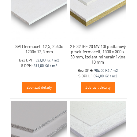
SVD fermacell 12,5, 2540x
2 E 32 (EE 20 MV 10) podlahový
1250x 12,5 mm
prvek fermacell, 1500 x 500 x
30 mm, izolant minerální vlna
Bez DPH:
323,00 Kč / m2
10 mm
S DPH:
391,00 Kč / m2
Bez DPH:
904,00 Kč / m2
S DPH:
1 094,00 Kč / m2
Zobrazit detaily
Zobrazit detaily