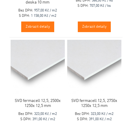
Bez DPH:
584,00 Kč / ks
deska 10 mm
S DPH:
707,00 Kč / ks
Bez DPH:
957,00 Kč / m2
S DPH:
1 158,00 Kč / m2
Zobrazit detaily
Zobrazit detaily
SVD fermacell 12,5, 2500x
SVD fermacell 12,5, 2750x
1250x 12,5 mm
1250x 12,5 mm
Bez DPH:
323,00 Kč / m2
Bez DPH:
323,00 Kč / m2
S DPH:
391,00 Kč / m2
S DPH:
391,00 Kč / m2