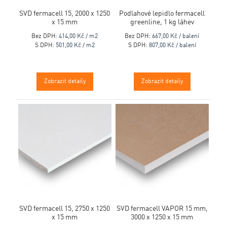
SVD fermacell 15, 2000 x 1250
Podlahové lepidlo fermacell
x 15 mm
greenline, 1 kg láhev
Bez DPH:
414,00 Kč / m2
Bez DPH:
667,00 Kč / balení
S DPH:
501,00 Kč / m2
S DPH:
807,00 Kč / balení
Zobrazit detaily
Zobrazit detaily
SVD fermacell 15, 2750 x 1250
SVD fermacell VAPOR 15 mm,
x 15 mm
3000 x 1250 x 15 mm