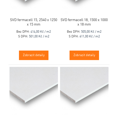
SVD fermacell 15, 2540 x 1250
SVD fermacell 18, 1500 x 1000
x 15 mm
x 18 mm
Bez DPH:
414,00 Kč / m2
Bez DPH:
505,00 Kč / m2
S DPH:
501,00 Kč / m2
S DPH:
611,00 Kč / m2
Zobrazit detaily
Zobrazit detaily