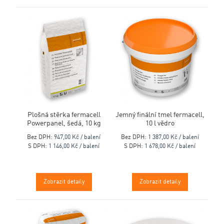
Plošná stěrka fermacell
Jemný finální tmel fermacell,
Powerpanel, šedá, 10 kg
10 l vědro
Bez DPH:
947,00 Kč / balení
Bez DPH:
1 387,00 Kč / balení
S DPH:
1 146,00 Kč / balení
S DPH:
1 678,00 Kč / balení
Zobrazit detaily
Zobrazit detaily