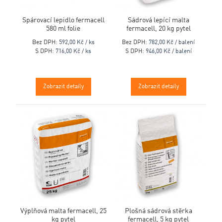
Spárovací lepidlo fermacell
Sádrová lepící malta
580 ml folie
fermacell, 20 kg pytel
Bez DPH:
592,00 Kč / ks
Bez DPH:
782,00 Kč / balení
S DPH:
716,00 Kč / ks
S DPH:
946,00 Kč / balení
Zobrazit detaily
Zobrazit detaily
Výplňová malta fermacell, 25
Plošná sádrová stěrka
kg pytel
fermacell, 5 kg pytel