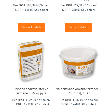
Bez DPH:
501,00 Kč / balení
Bez DPH:
322,00 Kč / balení
S DPH:
606,00 Kč / balení
S DPH:
390,00 Kč / balení
Zobrazit detaily
Zobrazit detaily
Plošná sádrová stěrka
Válečkovaná omítka fermacell
fermacell, 25 kg pytel
(Rollputz), 10 kg
Bez DPH:
1 225,00 Kč / balení
Bez DPH:
1 387,00 Kč / balení
S DPH:
1 482,00 Kč / balení
S DPH:
1 678,00 Kč / balení