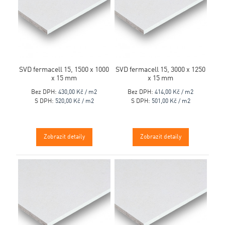
SVD fermacell 15, 1500 x 1000
SVD fermacell 15, 3000 x 1250
x 15 mm
x 15 mm
Bez DPH:
430,00 Kč / m2
Bez DPH:
414,00 Kč / m2
S DPH:
520,00 Kč / m2
S DPH:
501,00 Kč / m2
Zobrazit detaily
Zobrazit detaily