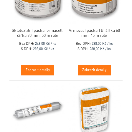
Sklotextilní páska fermacell,
Armovací páska TB, šířka 60
šířka 70 mm, 50 m role
mm, 45 m role
Bez DPH:
246,00 Kč / ks
Bez DPH:
238,00 Kč / ks
S DPH:
298,00 Kč / ks
S DPH:
288,00 Kč / ks
Zobrazit detaily
Zobrazit detaily