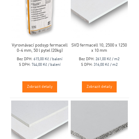
Vyrovnávací podsyp fermacell
SVD fermacell 10, 2500 x 1250
0-4 mm, 50 l pytel (20kg)
x 10 mm
Bez DPH:
615,00 Kč / balení
Bez DPH:
261,00 Kč / m2
S DPH:
744,00 Kč / balení
S DPH:
316,00 Kč / m2
Zobrazit detaily
Zobrazit detaily