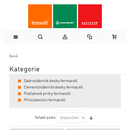
Domů
Kategorie
Sádrovláknité desky fermacell
Cementovláknité desky fermacell
Podlahové prvky fermacell
Příslušenství fermacell
Seřadit podle