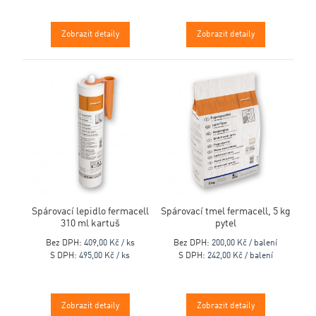
Zobrazit detaily
Zobrazit detaily
Spárovací lepidlo fermacell
Spárovací tmel fermacell, 5 kg
310 ml kartuš
pytel
Bez DPH:
409,00 Kč / ks
Bez DPH:
200,00 Kč / balení
S DPH:
495,00 Kč / ks
S DPH:
242,00 Kč / balení
Zobrazit detaily
Zobrazit detaily