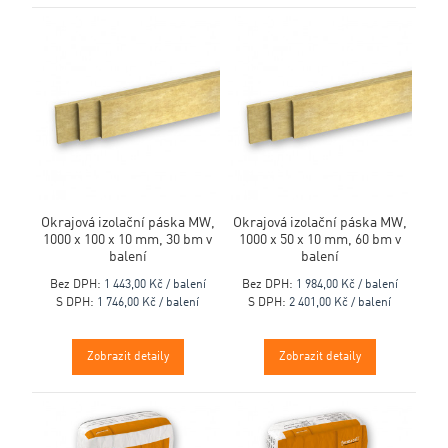
Okrajová izolační páska MW,
Okrajová izolační páska MW,
1000 x 100 x 10 mm, 30 bm v
1000 x 50 x 10 mm, 60 bm v
balení
balení
Bez DPH:
1 443,00 Kč / balení
Bez DPH:
1 984,00 Kč / balení
S DPH:
1 746,00 Kč / balení
S DPH:
2 401,00 Kč / balení
Zobrazit detaily
Zobrazit detaily