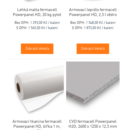
Lehká malta fermacell
Armovací lepidlo fermacell
Powerpanel HD, 20 kg pytel
Powerpanel HD, 2,5 l vědro
Bez DPH:
1 293,00 Kč / balení
Bez DPH:
1 548,00 Kč / balení
S DPH:
1 565,00 Kč / balení
S DPH:
1 873,00 Kč / balení
Zobrazit detaily
Zobrazit detaily
Armovací tkanina fermacell
CVD fermacell Powerpanel
Powerpanel HD, šířka 1 m,
H2O, 2600 x 1250 x 12,5 mm