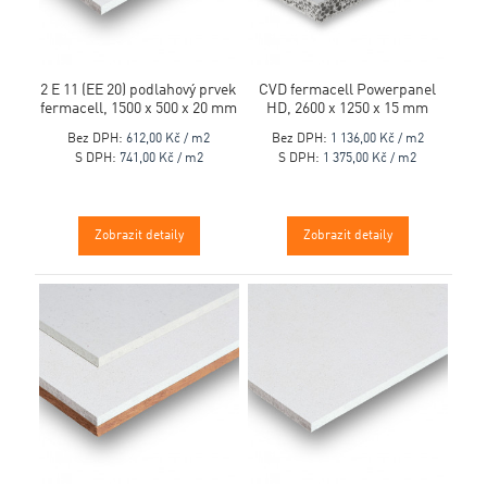
2 E 11 (EE 20) podlahový prvek
CVD fermacell Powerpanel
fermacell, 1500 x 500 x 20 mm
HD, 2600 x 1250 x 15 mm
Bez DPH:
612,00 Kč / m2
Bez DPH:
1 136,00 Kč / m2
S DPH:
741,00 Kč / m2
S DPH:
1 375,00 Kč / m2
Zobrazit detaily
Zobrazit detaily