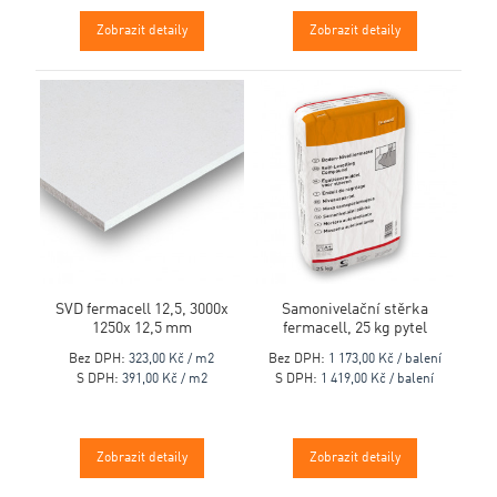
Zobrazit detaily
Zobrazit detaily
SVD fermacell 12,5, 3000x
Samonivelační stěrka
1250x 12,5 mm
fermacell, 25 kg pytel
Bez DPH:
323,00 Kč / m2
Bez DPH:
1 173,00 Kč / balení
S DPH:
391,00 Kč / m2
S DPH:
1 419,00 Kč / balení
Zobrazit detaily
Zobrazit detaily